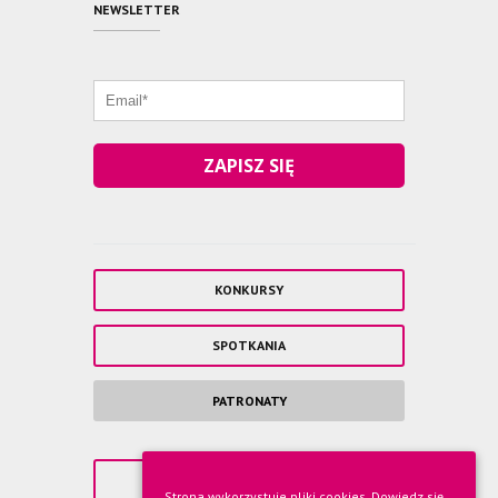
NEWSLETTER
ZAPISZ SIĘ
KONKURSY
SPOTKANIA
PATRONATY
GALERIA
Strona wykorzystuje pliki cookies.
Dowiedz się