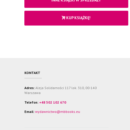
KUP KSIĄŻKĘ!
KONTAKT
Adres:
Aleja Solidarności 117 lok. 310, 00-140
Warszawa
Telefon:
+48 502 102 670
Email:
wydawnictwo@mbbooks.eu