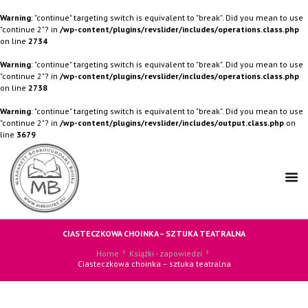
Warning
: "continue" targeting switch is equivalent to "break". Did you mean to use
"continue 2"? in
/wp-content/plugins/revslider/includes/operations.class.php
on line
2734
Warning
: "continue" targeting switch is equivalent to "break". Did you mean to use
"continue 2"? in
/wp-content/plugins/revslider/includes/operations.class.php
on line
2738
Warning
: "continue" targeting switch is equivalent to "break". Did you mean to use
"continue 2"? in
/wp-content/plugins/revslider/includes/output.class.php
on
line
3679
CIASTECZKOWA CHOINKA – SZTUKA TEATRALNA
Home
Książki - zapowiedzi
Ciasteczkowa choinka – sztuka teatralna